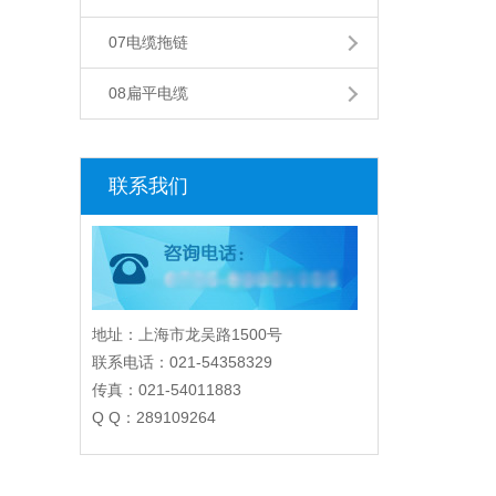
07电缆拖链
08扁平电缆
联系我们
地址：上海市龙吴路1500号
联系电话：021-54358329
传真：021-54011883
Q Q：289109264