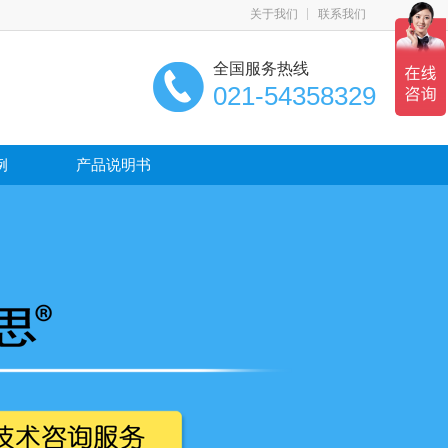
关于我们
联系我们
全国服务热线
021-54358329
例
产品说明书