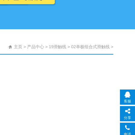
主页
>
产品中心
>
19滑触线
>
02单极组合式滑触线
>
客服
分享
电话