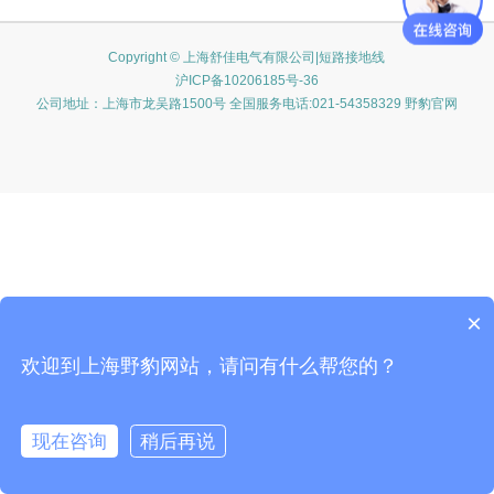
Copyright © 上海舒佳电气有限公司|短路接地线
沪ICP备10206185号-36
公司地址：上海市龙吴路1500号 全国服务电话:021-54358329 野豹官网
×
欢迎到上海野豹网站，请问有什么帮您的？
现在咨询
稍后再说
在线咨询
客服
电话