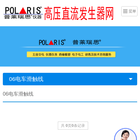
06电车滑触线
06电车滑触线
共
0
页
0
条记录